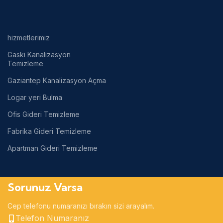
hizmetlerimiz
Gaski Kanalizasyon
Temizleme
Gaziantep Kanalizasyon Açma
Logar yeri Bulma
Ofis Gideri Temizleme
Fabrika Gideri Temizleme
Apartman Gideri Temizleme
Sorunuz Varsa
Cep telefonu numaranızı bırakın sizi arayalım.
Telefon Numaranız