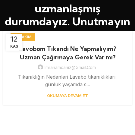
uzmanlaşmış
durumdayız. Unutmayın
12
EV BAKIMI
KAS
Lavobom Tıkandı Ne Yapmalıyım?
Uzman Çağırmaya Gerek Var mı?
Imranamcaniz@gmail.com
Tıkanıklığın Nedenleri Lavabo tıkanıklıkları,
günlük yaşamda s...
OKUMAYA DEVAM ET