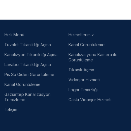
Hızlı Menü
Hizmetlerimiz
Tuvalet Tıkanıklığı Açma
Kanal Görüntüleme
Kanalizyon Tıkanıklığı Açma
Kanalizasyonu Kamera ile
Görüntüleme
Lavabo Tıkanıklığı Açma
Tıkanık Açma
Pis Su Gideri Görüntüleme
Vidanjör Hizmeti
Kanal Görüntüleme
Logar Temizliği
Gaziantep Kanalizasyon
Temizleme
Gaski Vidanjör Hizmeti
İletişim