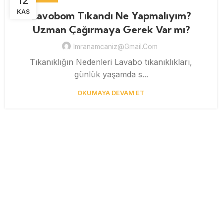
KAS
Lavobom Tıkandı Ne Yapmalıyım?
Uzman Çağırmaya Gerek Var mı?
Imranamcaniz@gmail.com
Tıkanıklığın Nedenleri Lavabo tıkanıklıkları,
günlük yaşamda s...
OKUMAYA DEVAM ET