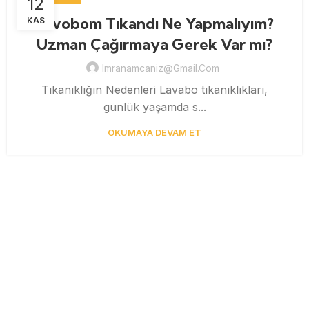
12
Lavobom Tıkandı Ne Yapmalıyım?
KAS
Uzman Çağırmaya Gerek Var mı?
Imranamcaniz@gmail.com
Tıkanıklığın Nedenleri Lavabo tıkanıklıkları,
günlük yaşamda s...
OKUMAYA DEVAM ET