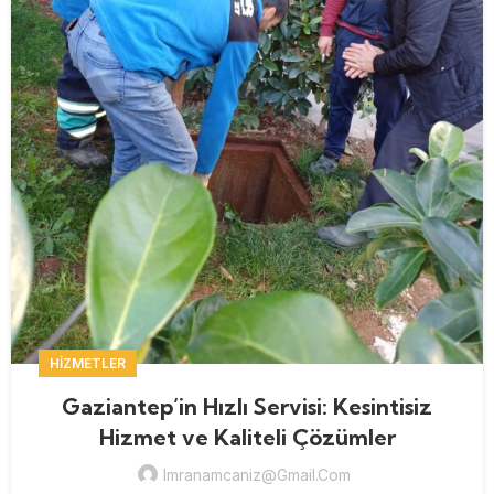
HIZMETLER
Gaziantep’in Hızlı Servisi: Kesintisiz
Hizmet ve Kaliteli Çözümler
Imranamcaniz@gmail.com