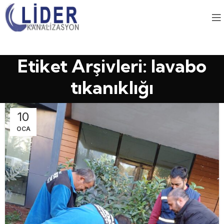
Etiket Arşivleri: lavabo
tıkanıklığı
10
OCA