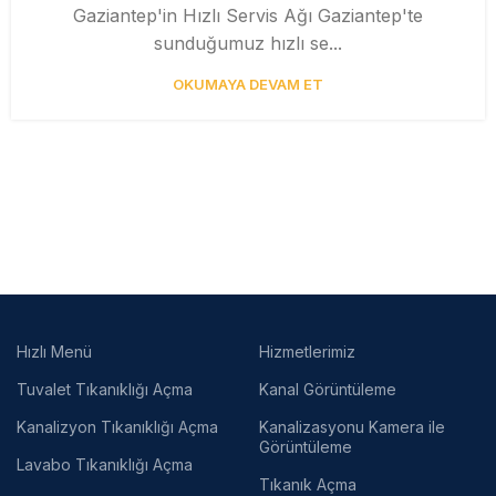
Gaziantep'in Hızlı Servis Ağı Gaziantep'te
sunduğumuz hızlı se...
OKUMAYA DEVAM ET
Hızlı Menü
Hizmetlerimiz
Tuvalet Tıkanıklığı Açma
Kanal Görüntüleme
Kanalizyon Tıkanıklığı Açma
Kanalizasyonu Kamera ile
Görüntüleme
Lavabo Tıkanıklığı Açma
Tıkanık Açma